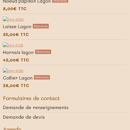
Noeud papillon Lagon
Nouveau
8,00€
TTC
Laisse Lagon
Nouveau
35,00€
TTC
Harnais lagon
Nouveau
45,00€
TTC
Collier Lagon
Nouveau
28,00€
TTC
Formulaires de contact
Demande de renseignements
Demande de devis
Agenda