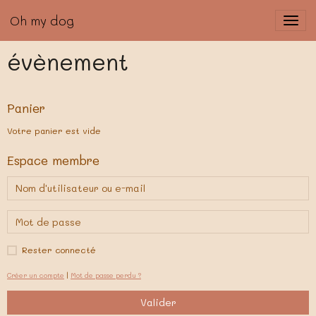
Oh my dog
évènement
Panier
Votre panier est vide
Espace membre
Rester connecté
Créer un compte
|
Mot de passe perdu ?
Valider