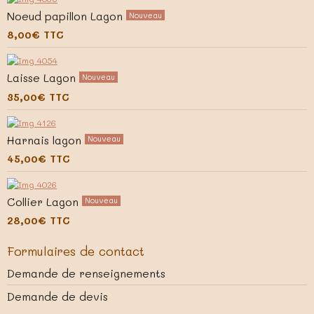
Noeud papillon Lagon
Nouveau
8,00€
TTC
Laisse Lagon
Nouveau
35,00€
TTC
Harnais lagon
Nouveau
45,00€
TTC
Collier Lagon
Nouveau
28,00€
TTC
Formulaires de contact
Demande de renseignements
Demande de devis