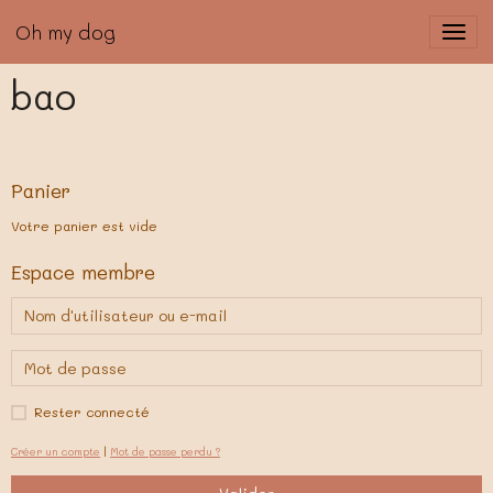
Oh my dog
bao
Panier
Votre panier est vide
Espace membre
Rester connecté
Créer un compte
|
Mot de passe perdu ?