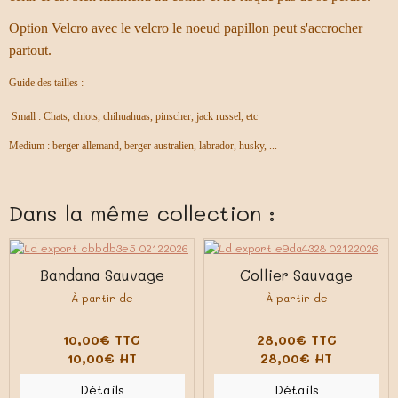
Option Velcro avec le velcro le noeud papillon peut s'accrocher
partout.
Guide des tailles :
Small : Chats, chiots, chihuahuas, pinscher, jack russel, etc
Medium : berger allemand, berger australien, labrador, husky, ...
Dans la même collection :
Bandana Sauvage
Collier Sauvage
À partir de
À partir de
10,00€ TTC
28,00€ TTC
10,00€ HT
28,00€ HT
Détails
Détails