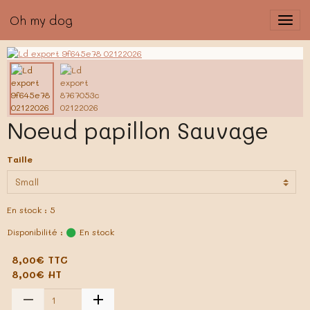
Oh my dog
Noeud papillon Sauvage
Taille
En stock : 5
Disponibilité :
En stock
8,00€ TTC
8,00€ HT