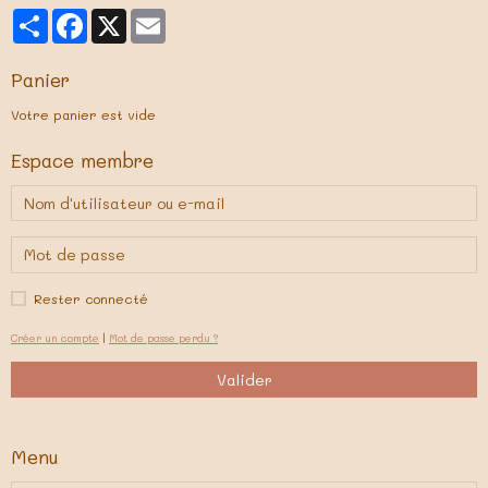
Partager
Facebook
X
Email
Panier
Votre panier est vide
Espace membre
Rester connecté
Créer un compte
|
Mot de passe perdu ?
Valider
Menu