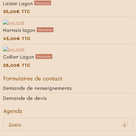
Laisse Lagon
Nouveau
35,00€
TTC
Harnais lagon
Nouveau
45,00€
TTC
Collier Lagon
Nouveau
28,00€
TTC
Formulaires de contact
Demande de renseignements
Demande de devis
Agenda
Divers
0